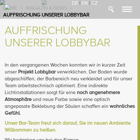
DE
|
EN
|
CZ
HOME
>
MAGAZIN & NEWS
>
Toggl
AUFFRISCHUNG UNSERER LOBBYBAR
navig
AUFFRISCHUNG
UNSERER LOBBYBAR
In den vergangenen Wochen konnten wir in kurzer Zeit
unser
Projekt Lobbybar
verwirklichen. Der Boden wurde
abgeschliffen, der Barbereich neu verkleidet und für unser
Team arbeitstechnisch optimiert. Eine indirekte
Lichtinstallationen sorgt für eine
noch angenehmere
Atmosphäre
und neue Farbe sowie eine optisch
angepasste Beklebung der Säulen schaffen ein
wohnliches
Gefühl
.
Unser Bar-Team freut sich darauf, Sie im neuen Ambiente
Willkommen zu heißen.