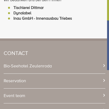
Wir bedanken uns bei den Firmen
Tischlerei Dittmar
Dynalabel
Inau GmbH - Innenausbau Triebes
CONTACT
Bio-Seehotel Zeulenroda
Reservation
Event team