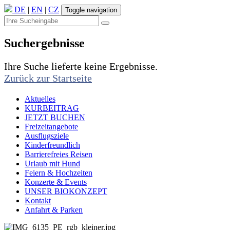
DE
|
EN
|
CZ
Toggle navigation
Suchergebnisse
Ihre Suche lieferte keine Ergebnisse.
Zurück zur Startseite
Aktuelles
KURBEITRAG
JETZT BUCHEN
Freizeitangebote
Ausflugsziele
Kinderfreundlich
Barrierefreies Reisen
Urlaub mit Hund
Feiern & Hochzeiten
Konzerte & Events
UNSER BIOKONZEPT
Kontakt
Anfahrt & Parken