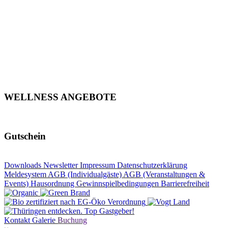
WELLNESS ANGEBOTE
Gutschein
Downloads
Newsletter
Impressum
Datenschutzerklärung
Meldesystem
AGB (Individualgäste)
AGB (Veranstaltungen &
Events)
Hausordnung
Gewinnspielbedingungen
Barrierefreiheit
Kontakt
Galerie
Buchung