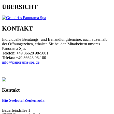
ÜBERSICHT
KONTAKT
Individuelle Beratungs- und Behandlungstermine, auch außerhalb
der Öffnungszeiten, erhalten Sie bei den Mitarbeitern unseres
Panorama Spa.
Telefon: +49 36628 98-5001
Telefax: +49 36628 98-100
info@panorama-spa.de
Kontakt
Bio-Seehotel Zeulenroda
Bauerfeindallee 1