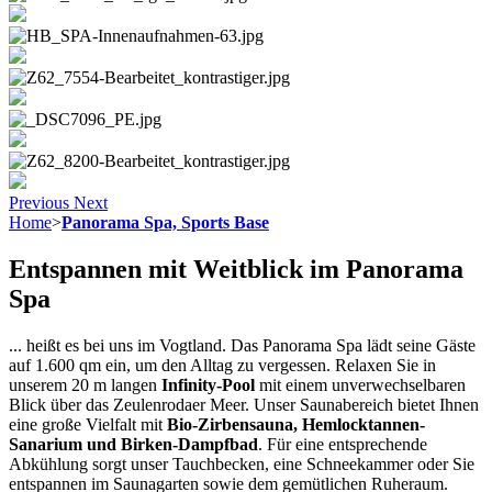
Previous
Next
Home
>
Panorama Spa, Sports Base
Entspannen mit Weitblick im Panorama
Spa
... heißt es bei uns im Vogtland. Das Panorama Spa lädt seine Gäste
auf 1.600 qm ein, um den Alltag zu vergessen. Relaxen Sie in
unserem 20 m langen
Infinity-Pool
mit einem unverwechselbaren
Blick über das Zeulenrodaer Meer. Unser Saunabereich bietet Ihnen
eine große Vielfalt mit
Bio-Zirbensauna, Hemlocktannen-
Sanarium und Birken-Dampfbad
. Für eine entsprechende
Abkühlung sorgt unser Tauchbecken, eine Schneekammer oder Sie
entspannen im Saunagarten sowie dem gemütlichen Ruheraum.