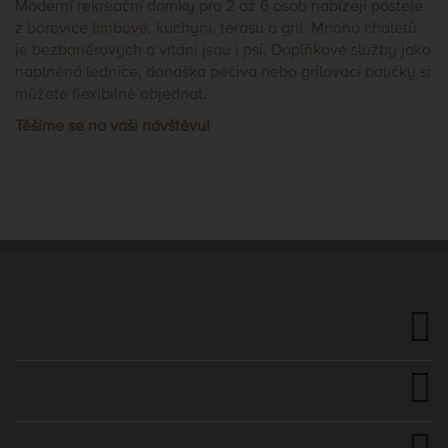
Moderní rekreační domky pro 2 až 6 osob nabízejí postele
z borovice limbové, kuchyni, terasu a gril. Mnoho chaletů
je bezbariérových a vítáni jsou i psi. Doplňkové služby jako
naplněná lednice, donáška pečiva nebo grilovací balíčky si
můžete flexibilně objednat.
Těšíme se na vaši návštěvu!